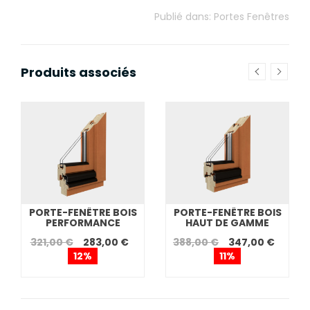
Publié dans:
Portes Fenêtres
Produits associés
PORTE-FENÊTRE BOIS
PORTE-FENÊTRE BOIS
PERFORMANCE
HAUT DE GAMME
321,00 €
283,00 €
388,00 €
347,00 €
12%
11%