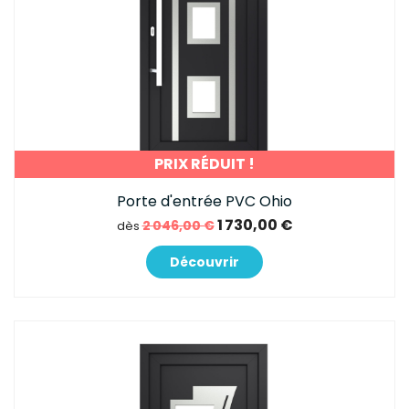
PRIX RÉDUIT !
Porte d'entrée PVC Ohio
1 730,00 €
2 046,00 €
dès
Découvrir