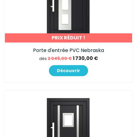
PRIX RÉDUIT !
Porte d'entrée PVC Nebraska
1 730,00 €
2 046,00 €
dès
Découvrir