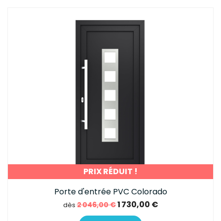
PRIX RÉDUIT !
Porte d'entrée PVC Colorado
1 730,00 €
2 046,00 €
dès