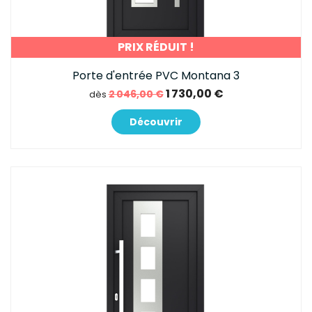
PRIX RÉDUIT !
Porte d'entrée PVC Montana 3
1 730,00 €
2 046,00 €
dès
Découvrir