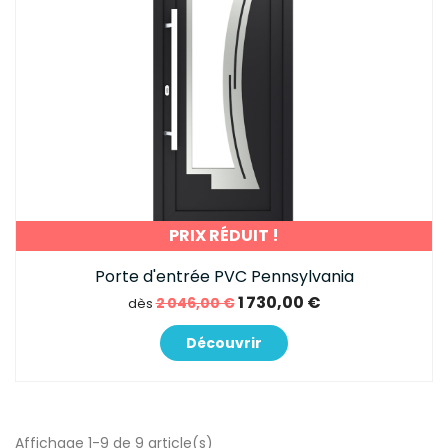
PRIX RÉDUIT !
Porte d'entrée PVC Pennsylvania
1 730,00 €
2 046,00 €
dès
Découvrir
Affichage 1-9 de 9 article(s)