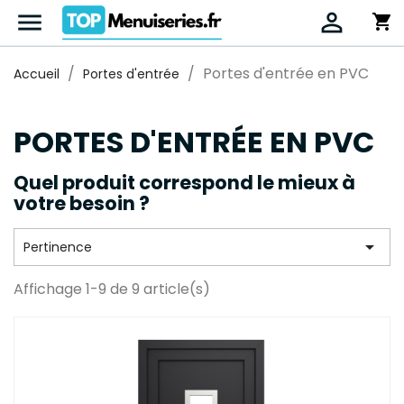


shopping_cart
Portes d'entrée en PVC
Accueil
Portes d'entrée
PORTES D'ENTRÉE EN PVC
Quel produit correspond le mieux à
votre besoin ?

Pertinence
Affichage 1-9 de 9 article(s)