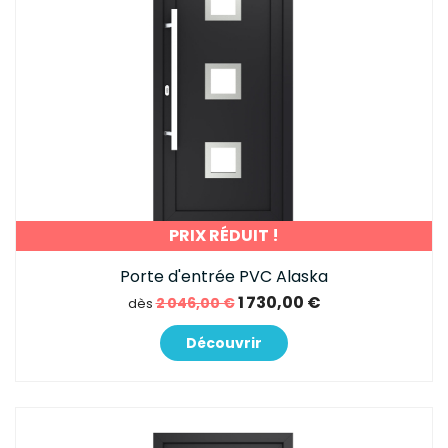
PRIX RÉDUIT !
Porte d'entrée PVC Alaska
1 730,00 €
2 046,00 €
dès
Découvrir