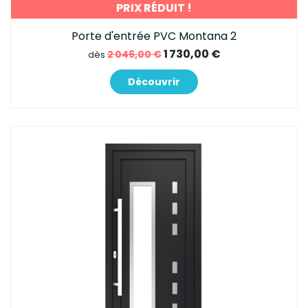
PRIX RÉDUIT !
Porte d'entrée PVC Montana 2
1 730,00 €
2 046,00 €
dès
Découvrir