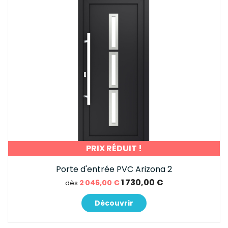
PRIX RÉDUIT !
Porte d'entrée PVC Arizona 2
1 730,00 €
2 046,00 €
dès
Découvrir