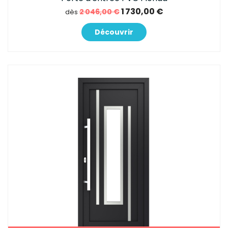
1 730,00 €
2 046,00 €
dès
Découvrir