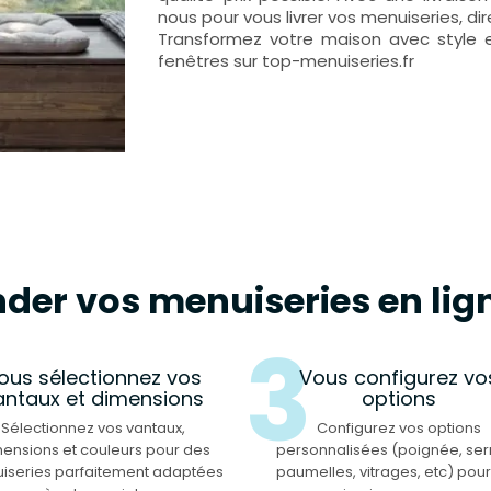
nous pour vous livrer vos menuiseries, d
Transformez votre maison avec style 
fenêtres sur top-menuiseries.fr
r vos menuiseries en lig
2
3
ous sélectionnez vos
Vous configurez vo
antaux et dimensions
options
Sélectionnez vos vantaux,
Configurez vos options
ensions et couleurs pour des
personnalisées (poignée, ser
iseries parfaitement adaptées
paumelles, vitrages, etc) pou