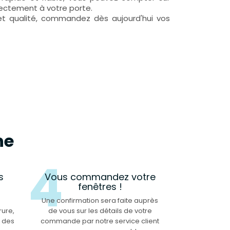
irectement à votre porte.
et qualité, commandez dès aujourd'hui vos
ne
4
s
Vous commandez votre
fenêtres !
Une confirmation sera faite auprès
rure,
de vous sur les détails de votre
r des
commande par notre service client