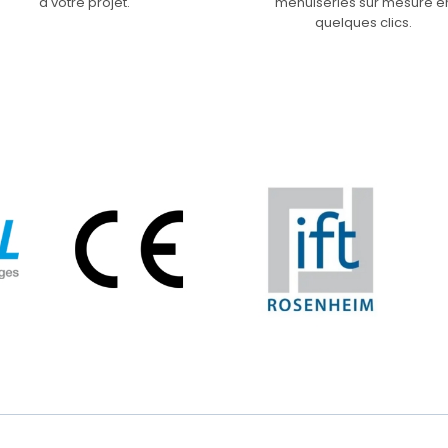
à votre projet.
menuiseries sur mesure e
quelques clics.