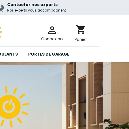
Contacter nos experts
Nos experts vous accompagnent

shopping_cart
Connexion
Panier
OULANTS
PORTES DE GARAGE