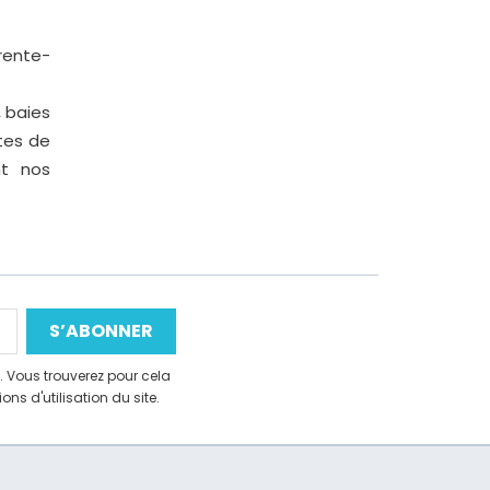
rente-
, baies
rtes de
nt nos
 Vous trouverez pour cela
ns d'utilisation du site.