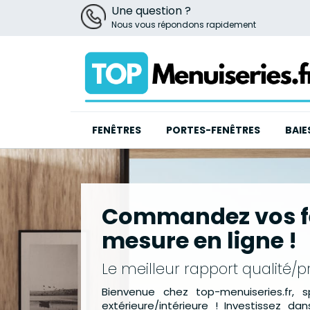
Une question ?
Nous vous répondons rapidement
FENÊTRES
PORTES-FENÊTRES
BAIE
Commandez vos fe
mesure en ligne !
Le meilleur rapport qualité/pr
Bienvenue chez top-menuiseries.fr, s
extérieure/intérieure ! Investissez da