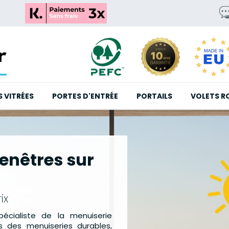
S VITRÉES
PORTES D'ENTRÉE
PORTAILS
VOLETS R
nêtres sur
ix
pécialiste de la menuiserie
ns des menuiseries durables,