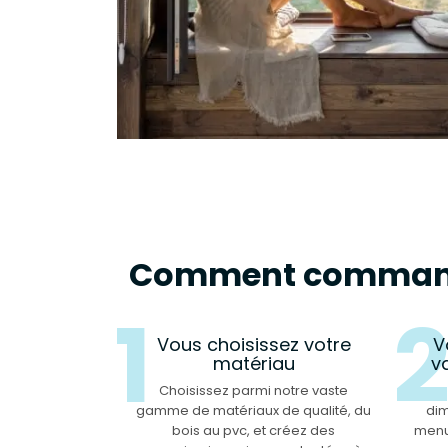
Comment commande
1
Vous choisissez votre
V
matériau
v
Choisissez parmi notre vaste
gamme de matériaux de qualité, du
dim
bois au pvc, et créez des
menu