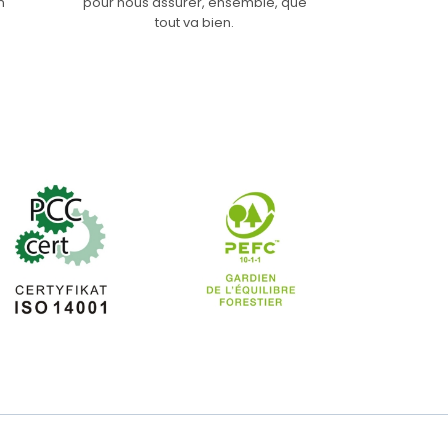
n
pour nous assurer, ensemble, que
tout va bien.