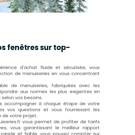
 fenêtres sur top-
rience d'achat fluide et sécurisée, vous
ection de menuiseries en vous concentrant
able de menuiseries, fabriquées avec les
répondre aux normes les plus exigentes en
 selon vos besoins.
ous accompagner à chaque étape de votre
es vos questions et vous fournissant les
 de votre projet.
eries.fr vous permet de profiter de tarifs
es, vous garantissant le meilleur rapport
on rapide et fiable, vous pouvez compter sur