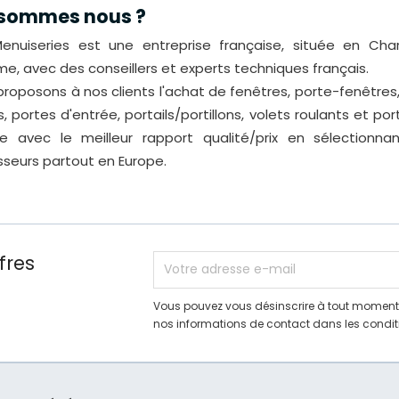
 sommes nous ?
enuiseries est une entreprise française, située en Cha
me, avec des conseillers et experts techniques français.
roposons à nos clients l'achat de fenêtres, porte-fenêtres
s, portes d'entrée, portails/portillons, volets roulants et po
e avec le meilleur rapport qualité/prix en sélectionna
sseurs partout en Europe.
fres
Vous pouvez vous désinscrire à tout moment.
nos informations de contact dans les conditio