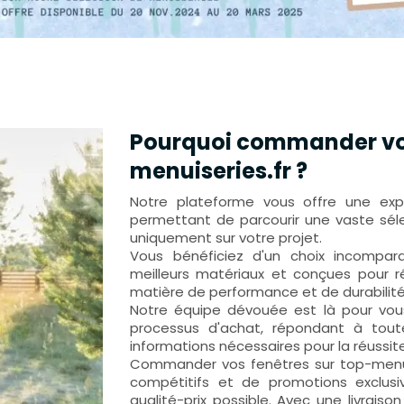
Pourquoi commander vos
menuiseries.fr ?
Notre plateforme vous offre une expé
permettant de parcourir une vaste sél
uniquement sur votre projet.
Vous bénéficiez d'un choix incompar
meilleurs matériaux et conçues pour 
matière de performance et de durabilité
Notre équipe dévouée est là pour v
processus d'achat, répondant à tout
informations nécessaires pour la réussite
Commander vos fenêtres sur top-menuis
compétitifs et de promotions exclusiv
qualité-prix possible. Avec une livrais