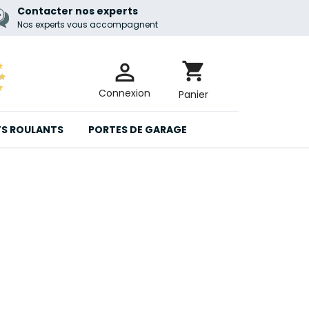
Contacter nos experts
Nos experts vous accompagnent

shopping_cart
Connexion
Panier
TS ROULANTS
PORTES DE GARAGE