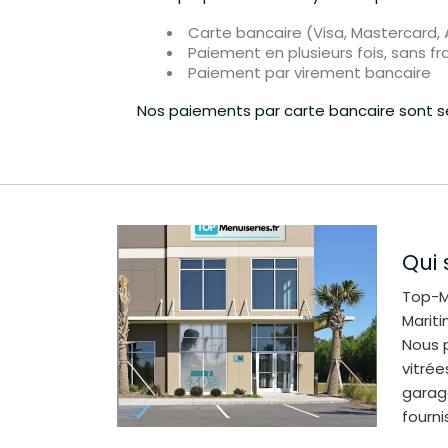
Carte bancaire (Visa, Mastercard,
Paiement en plusieurs fois, sans fra
Paiement par virement bancaire
Nos paiements par carte bancaire sont sé
Qui
Top-M
Mariti
Nous p
vitrée
garag
fourni