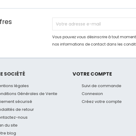
fres
Vous pouvez vous désinscrire à tout moment.
nos informations de contact dans les conditio
E SOCIÉTÉ
VOTRE COMPTE
ntions légales
Suivi de commande
nditions Générales de Vente
Connexion
iement sécurisé
Créez votre compte
dalités de retour
ntactez-nous
an du site
tre blog