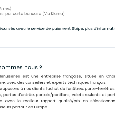
 Amex)
is, par carte bancaire (Via Klarna)
curisés avec le service de paiement Stripe, plus d'informat
 sommes nous ?
enuiseries est une entreprise française, située en Cha
me, avec des conseillers et experts techniques français.
roposons à nos clients l'achat de fenêtres, porte-fenêtres
s, portes d'entrée, portails/portillons, volets roulants et po
e avec le meilleur rapport qualité/prix en sélectionna
sseurs partout en Europe.