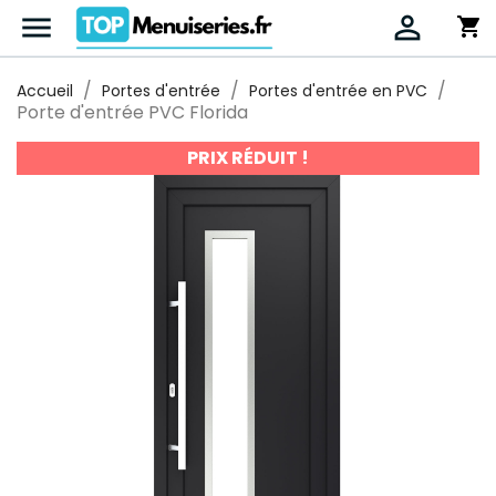


shopping_cart
Accueil
Portes d'entrée
Portes d'entrée en PVC
Porte d'entrée PVC Florida
PRIX RÉDUIT !