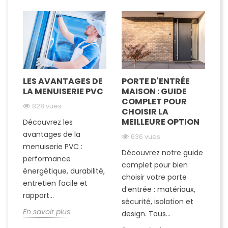
LES AVANTAGES DE
PORTE D'ENTRÉE
LA MENUISERIE PVC
MAISON : GUIDE
COMPLET POUR
828 vues
CHOISIR LA
MEILLEURE OPTION
Découvrez les
avantages de la
636 vues
menuiserie PVC :
Découvrez notre guide
performance
complet pour bien
énergétique, durabilité,
choisir votre porte
entretien facile et
d’entrée : matériaux,
rapport...
sécurité, isolation et
En savoir plus
design. Tous...