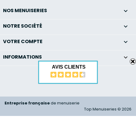
NOS MENUISERIES

NOTRE SOCIÉTÉ

VOTRE COMPTE

INFORMATIONS
keyboard_arrow_down
AVIS CLIENTS
Entreprise française
de menuiserie
Top Menuiseries © 2026