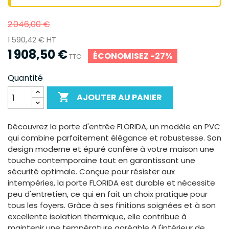
2 046,00 €
1 590,42 € HT
1 908,50 €
ÉCONOMISEZ -27%
TTC
Quantité

AJOUTER AU PANIER
Découvrez la porte d'entrée FLORIDA, un modèle en PVC
qui combine parfaitement élégance et robustesse. Son
design moderne et épuré confère à votre maison une
touche contemporaine tout en garantissant une
sécurité optimale. Conçue pour résister aux
intempéries, la porte FLORIDA est durable et nécessite
peu d'entretien, ce qui en fait un choix pratique pour
tous les foyers. Grâce à ses finitions soignées et à son
excellente isolation thermique, elle contribue à
maintenir une température agréable à l'intérieur de