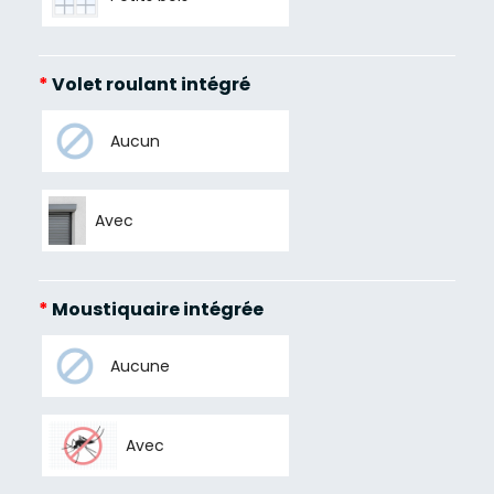
*
Volet roulant intégré
Aucun
Avec
*
Moustiquaire intégrée
Aucune
Avec