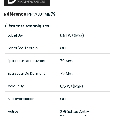
Référence
PF-ALU-MB79
Éléments techniques
0,81 W/(m2k)
Label Uw
Oui
Label Éco. Énergie
70 Mm
Épaisseur De L'ouvrant
79 Mm
Épaisseur Du Dormant
0,5 W/(m2k)
Valeur Ug
Oui
Microventilation
2 Gâches Anti-
Autres