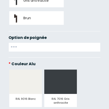
Gris anthracite
Brun
Option de poignée
*
Couleur Alu
RAL 9016 Blanc
RAL 7016 Gris
anthracite