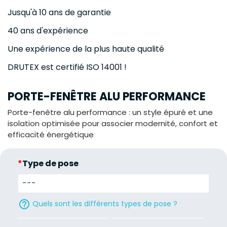
Jusqu'à 10 ans de garantie
40 ans d'expérience
Une expérience de la plus haute qualité
DRUTEX est certifié ISO 14001 !
PORTE-FENÊTRE ALU PERFORMANCE
Porte-fenêtre alu performance : un style épuré et une
isolation optimisée pour associer modernité, confort et
efficacité énergétique
*
Type de pose
help_outline
Quels sont les différents types de pose ?