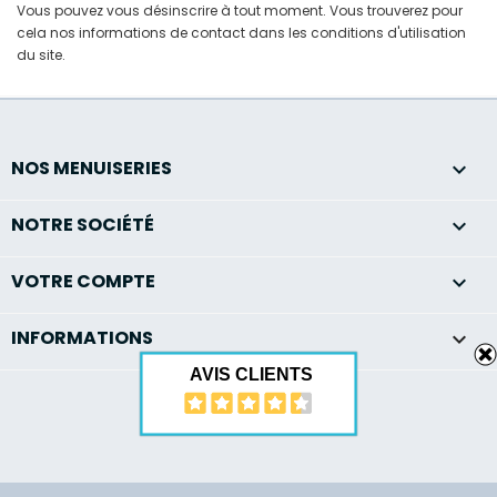
Vous pouvez vous désinscrire à tout moment. Vous trouverez pour
cela nos informations de contact dans les conditions d'utilisation
du site.
NOS MENUISERIES

NOTRE SOCIÉTÉ

VOTRE COMPTE

INFORMATIONS
keyboard_arrow_down
AVIS CLIENTS