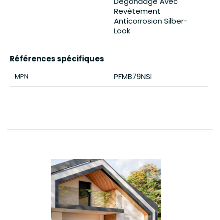
Dégondage Avec
Revêtement
Anticorrosion Silber-
Look
Références spécifiques
PFMB79NSI
MPN