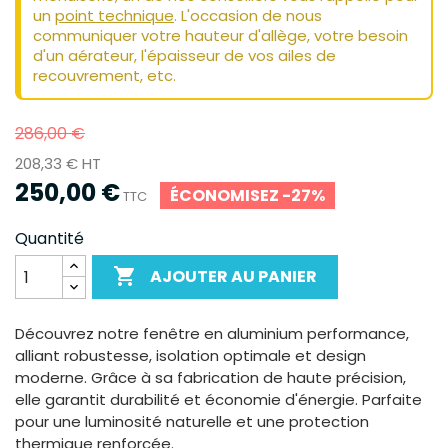
un
point technique
. L'occasion de nous
communiquer votre hauteur d'allège, votre besoin
d'un aérateur, l'épaisseur de vos ailes de
recouvrement, etc.
286,00 €
208,33 € HT
250,00 €
ÉCONOMISEZ -27%
TTC
Quantité

AJOUTER AU PANIER
Découvrez notre fenêtre en aluminium performance,
alliant robustesse, isolation optimale et design
moderne. Grâce à sa fabrication de haute précision,
elle garantit durabilité et économie d'énergie. Parfaite
pour une luminosité naturelle et une protection
thermique renforcée.