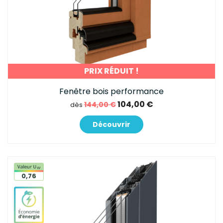
PRIX RÉDUIT !
Fenêtre bois performance
104,00 €
144,00 €
dès
Découvrir
0,76