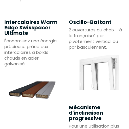
Intercalaires Warm
Oscillo-Battant
Edge Swisspacer
2 ouvertures au choix : “à
Ultimate
la française” par
Économisez une énergie
pivotement vertical ou
précieuse grâce aux
par basculement.
intercalaires à bords
chauds en acier
galvanisé.
Mécanisme
d'inclinaison
progressive
Pour une utilisation plus