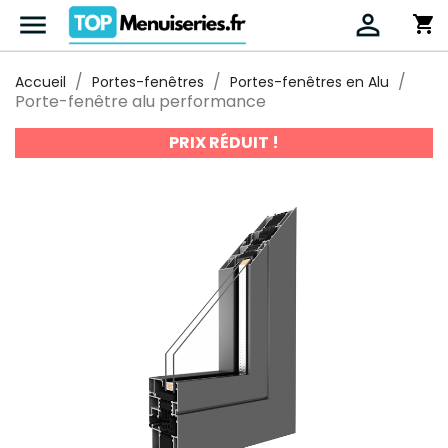


shopping_cart
Accueil
Portes-fenêtres
Portes-fenêtres en Alu
Porte-fenêtre alu performance
PRIX RÉDUIT !