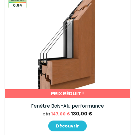
0,84
PRIX RÉDUIT !
Fenêtre Bois-Alu performance
130,00 €
147,00 €
dès
Découvrir