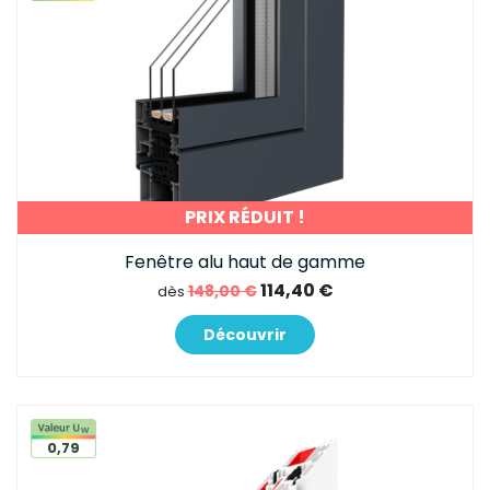
PRIX RÉDUIT !
Fenêtre alu haut de gamme
114,40 €
148,00 €
dès
Découvrir
0,79