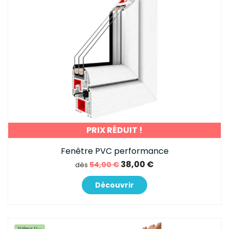
PRIX RÉDUIT !
Fenêtre PVC performance
38,00 €
54,00 €
dès
Découvrir