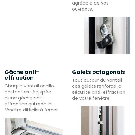
agréable de vos
ouvrants.
Gâche anti-
Galets octagonals
effraction
Tout autour du vantail
Chaque vantail oscillo-
ces galets renforce la
battant est équipée
sécurité anti-effraction
d'une gâche anti-
de votre fenêtre.
effraction qui rend la
fênetre difficile à forcer.