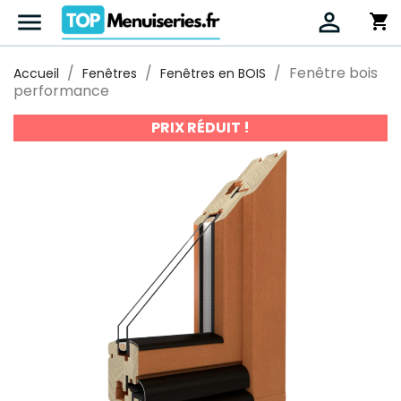


shopping_cart
Fenêtre bois
Accueil
Fenêtres
Fenêtres en BOIS
performance
PRIX RÉDUIT !