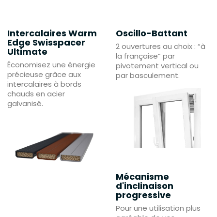
Intercalaires Warm
Oscillo-Battant
Edge Swisspacer
2 ouvertures au choix : “à
Ultimate
la française” par
Économisez une énergie
pivotement vertical ou
précieuse grâce aux
par basculement.
intercalaires à bords
chauds en acier
galvanisé.
Mécanisme
d'inclinaison
progressive
Pour une utilisation plus