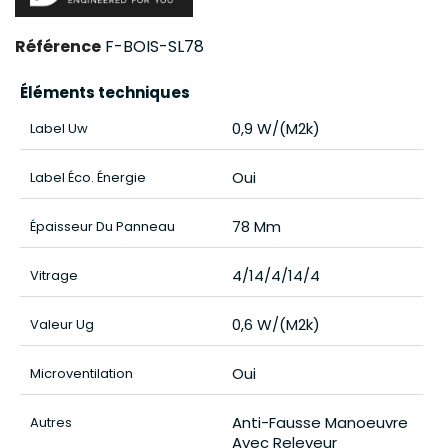
Référence
F-BOIS-SL78
Éléments techniques
0,9 W/(m2k)
Label Uw
Oui
Label Éco. Énergie
78 Mm
Épaisseur Du Panneau
4/14/4/14/4
Vitrage
0,6 W/(m2k)
Valeur Ug
Oui
Microventilation
Anti-Fausse Manoeuvre
Autres
Avec Releveur