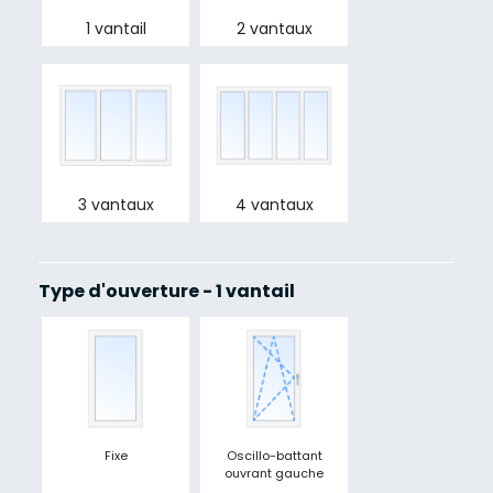
1 vantail
2 vantaux
3 vantaux
4 vantaux
Type d'ouverture - 1 vantail
Fixe
Oscillo-battant
ouvrant gauche