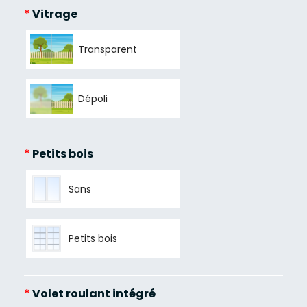
*
Vitrage
Transparent
Dépoli
*
Petits bois
Sans
Petits bois
*
Volet roulant intégré