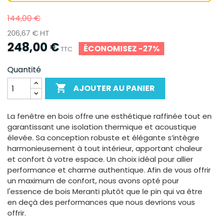
144,00 €
206,67 € HT
248,00 €
ÉCONOMISEZ -27%
TTC
Quantité

AJOUTER AU PANIER
La fenêtre en bois offre une esthétique raffinée tout en
garantissant une isolation thermique et acoustique
élevée. Sa conception robuste et élégante s’intègre
harmonieusement à tout intérieur, apportant chaleur
et confort à votre espace. Un choix idéal pour allier
performance et charme authentique. Afin de vous offrir
un maximum de confort, nous avons opté pour
l'essence de bois Meranti plutôt que le pin qui va être
en deçà des performances que nous devrions vous
offrir.