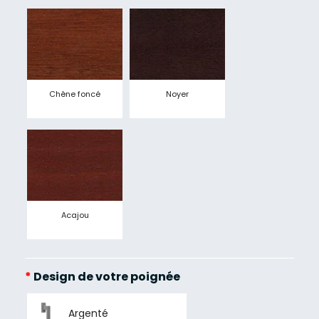
Chêne foncé
Noyer
Acajou
*
Design de votre poignée
Argenté