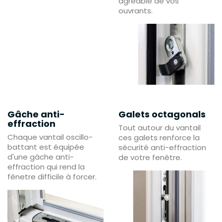
agréable de vos
ouvrants.
Gâche anti-
Galets octagonals
effraction
Tout autour du vantail
Chaque vantail oscillo-
ces galets renforce la
battant est équipée
sécurité anti-effraction
d'une gâche anti-
de votre fenêtre.
effraction qui rend la
fênetre difficile à forcer.