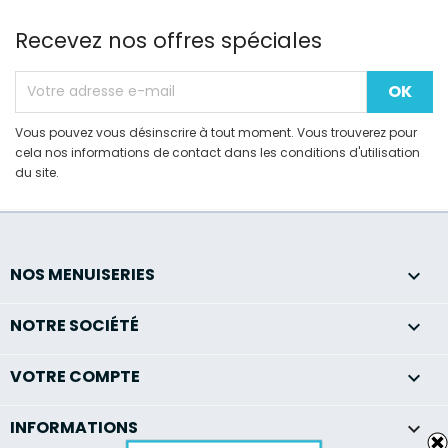
Recevez nos offres spéciales
Vous pouvez vous désinscrire à tout moment. Vous trouverez pour
cela nos informations de contact dans les conditions d'utilisation
du site.
NOS MENUISERIES

NOTRE SOCIÉTÉ

VOTRE COMPTE

INFORMATIONS
keyboard_arrow_down