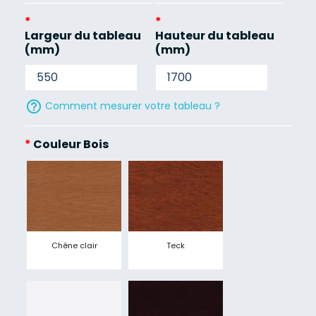
*
*
Largeur du tableau
Hauteur du tableau
(mm)
(mm)
help_outline
Comment mesurer votre tableau ?
*
Couleur Bois
Chêne clair
Teck