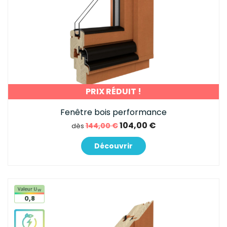
PRIX RÉDUIT !
Fenêtre bois performance
104,00 €
144,00 €
dès
Découvrir
0,8