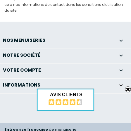
cela nos informations de contact dans les conditions d'utilisation
du site.
NOS MENUISERIES

NOTRE SOCIÉTÉ

VOTRE COMPTE

INFORMATIONS
keyboard_arrow_down
AVIS CLIENTS
Entreprise française
de menuiserie