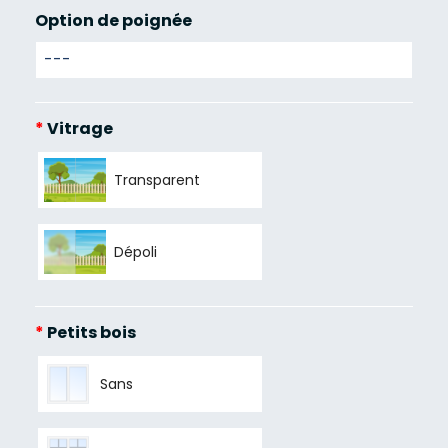
Option de poignée
*
Vitrage
Transparent
Dépoli
*
Petits bois
Sans