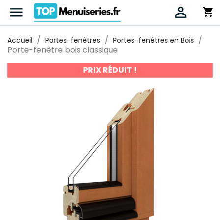


shopping_cart
Accueil
Portes-fenêtres
Portes-fenêtres en Bois
Porte-fenêtre bois classique
PRIX RÉDUIT !