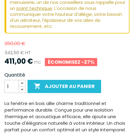
menuiserie, un de nos conseillers vous rappelle pour
un
point technique
. L'occasion de nous
communiquer votre hauteur d'allège, votre besoin
d'un aérateur, l'épaisseur de vos ailes de
recouvrement, etc.
280,00 €
342,50 € HT
411,00 €
ÉCONOMISEZ -27%
TTC
Quantité

AJOUTER AU PANIER
La fenêtre en bois allie charme traditionnel et
performance durable. Conçue pour une isolation
thermique et acoustique efficace, elle ajoute une
touche d'élégance naturelle à votre intérieur. Un choix
parfait pour un confort optimal et un style intemporel.