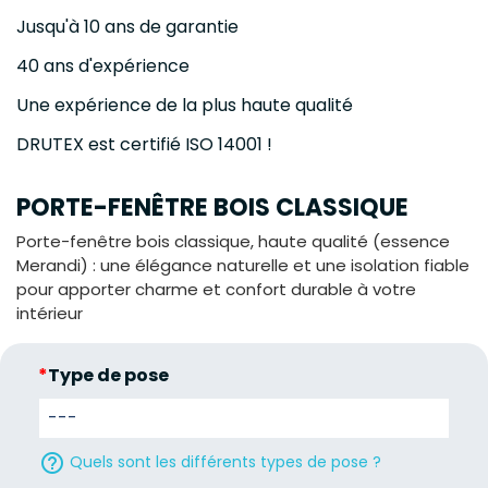
Jusqu'à 10 ans de garantie
40 ans d'expérience
Une expérience de la plus haute qualité
DRUTEX est certifié ISO 14001 !
PORTE-FENÊTRE BOIS CLASSIQUE
Porte-fenêtre bois classique, haute qualité (essence
Merandi) : une élégance naturelle et une isolation fiable
pour apporter charme et confort durable à votre
intérieur
*
Type de pose
help_outline
Quels sont les différents types de pose ?