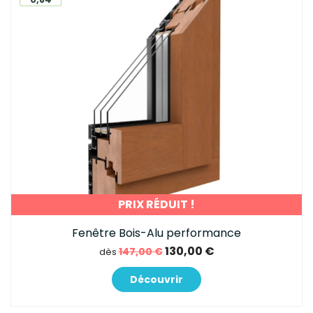
PRIX RÉDUIT !
Fenêtre Bois-Alu performance
130,00 €
147,00 €
dès
Découvrir