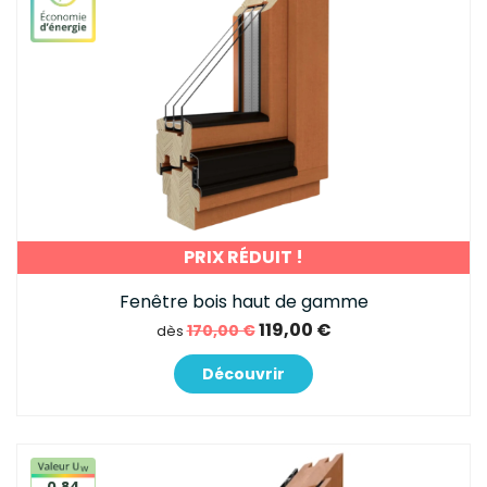
PRIX RÉDUIT !
Fenêtre bois haut de gamme
119,00 €
170,00 €
dès
Découvrir
0,84