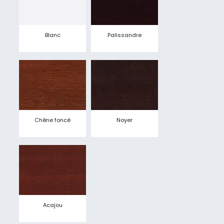
Blanc
Palissandre
Chêne foncé
Noyer
Acajou