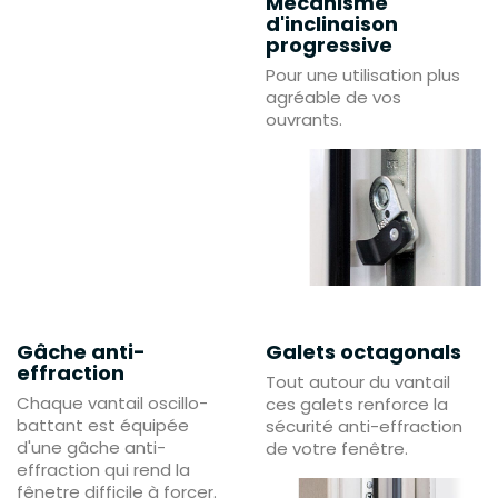
Mécanisme
d'inclinaison
progressive
Pour une utilisation plus
agréable de vos
ouvrants.
Gâche anti-
Galets octagonals
effraction
Tout autour du vantail
Chaque vantail oscillo-
ces galets renforce la
battant est équipée
sécurité anti-effraction
d'une gâche anti-
de votre fenêtre.
effraction qui rend la
fênetre difficile à forcer.