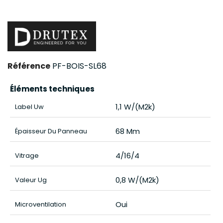
Référence
PF-BOIS-SL68
Éléments techniques
1,1 W/(m2k)
Label Uw
68 Mm
Épaisseur Du Panneau
4/16/4
Vitrage
0,8 W/(m2k)
Valeur Ug
Oui
Microventilation