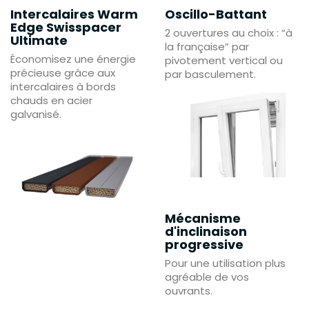
Intercalaires Warm
Oscillo-Battant
Edge Swisspacer
2 ouvertures au choix : “à
Ultimate
la française” par
Économisez une énergie
pivotement vertical ou
précieuse grâce aux
par basculement.
intercalaires à bords
chauds en acier
galvanisé.
Mécanisme
d'inclinaison
progressive
Pour une utilisation plus
agréable de vos
ouvrants.