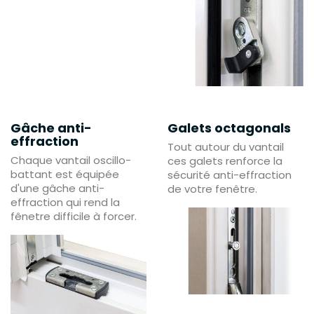
Gâche anti-
Galets octagonals
effraction
Tout autour du vantail
Chaque vantail oscillo-
ces galets renforce la
battant est équipée
sécurité anti-effraction
d'une gâche anti-
de votre fenêtre.
effraction qui rend la
fênetre difficile à forcer.