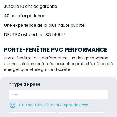
Jusqu'à 10 ans de garantie
40 ans d'expérience
Une expérience de la plus haute qualité
DRUTEX est certifié ISO 14001 !
PORTE-FENÊTRE PVC PERFORMANCE
Porte-fenêtre PVC performance : un design moderne
et une isolation renforcée pour allier praticité, efficacité
énergétique et élégance discrète
*
Type de pose
help_outline
Quels sont les différents types de pose ?