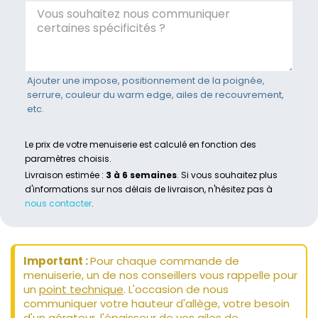
Ajouter une impose, positionnement de la poignée,
serrure, couleur du warm edge, ailes de recouvrement,
etc.
Le prix de votre menuiserie est calculé en fonction des
paramètres choisis.
Livraison estimée :
3 à 6 semaines
. Si vous souhaitez plus
d'informations sur nos délais de livraison, n'hésitez pas à
nous contacter
.
Important :
Pour chaque commande de
menuiserie, un de nos conseillers vous rappelle pour
un
point technique
. L'occasion de nous
communiquer votre hauteur d'allège, votre besoin
d'un aérateur, l'épaisseur de vos ailes de