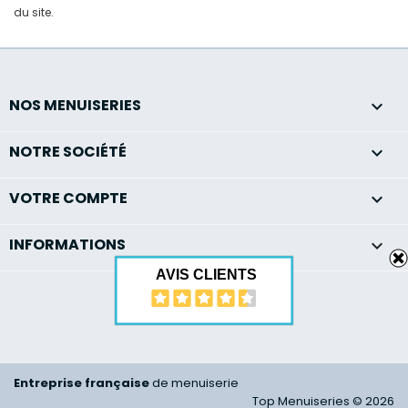
du site.
NOS MENUISERIES

NOTRE SOCIÉTÉ

VOTRE COMPTE

INFORMATIONS
keyboard_arrow_down
AVIS CLIENTS
Entreprise française
de menuiserie
Top Menuiseries © 2026