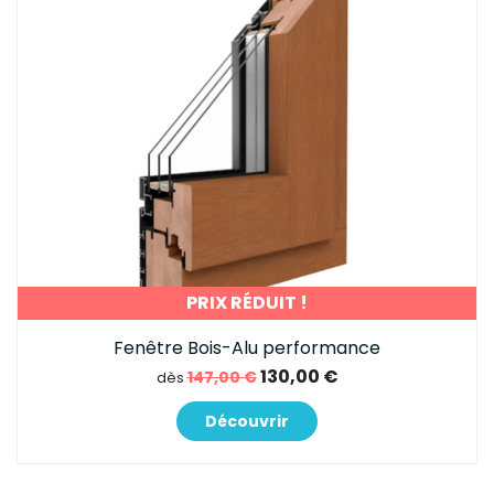
PRIX RÉDUIT !
Fenêtre Bois-Alu performance
130,00 €
147,00 €
dès
Découvrir