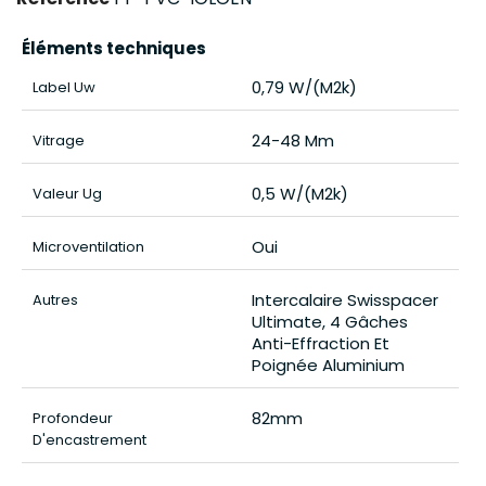
Éléments techniques
0,79 W/(m2k)
Label Uw
24-48 Mm
Vitrage
0,5 W/(m2k)
Valeur Ug
Oui
Microventilation
Intercalaire Swisspacer
Autres
Ultimate, 4 Gâches
Anti-Effraction Et
Poignée Aluminium
82mm
Profondeur
D'encastrement