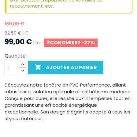
recouvrement, etc.
130,00 €
82,50 € HT
99,00 €
ÉCONOMISEZ -27%
TTC
Quantité

AJOUTER AU PANIER
Découvrez notre fenêtre en PVC Performance, alliant
robustesse, isolation optimale et esthétisme moderne.
Conçue pour durer, elle résiste aux intempéries tout en
garantissant une efficacité énergétique
exceptionnelle. Son design élégant s’adapte à tous les
styles d'intérieur.