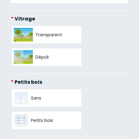
*
Vitrage
Transparent
Dépoli
*
Petits bois
Sans
Petits bois