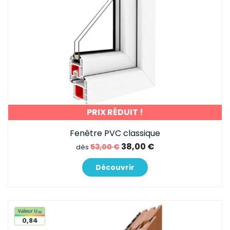
PRIX RÉDUIT !
Fenêtre PVC classique
38,00 €
53,00 €
dès
Découvrir
0,84