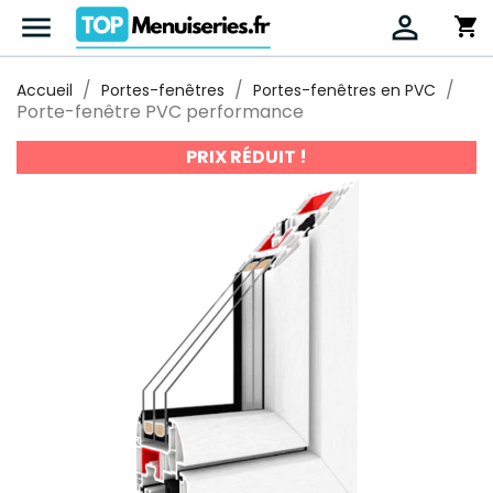


shopping_cart
Accueil
Portes-fenêtres
Portes-fenêtres en PVC
Porte-fenêtre PVC performance
PRIX RÉDUIT !