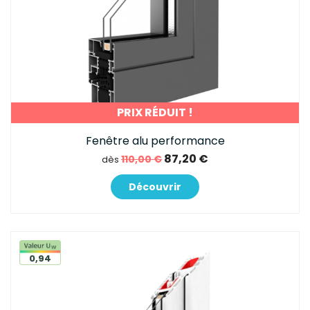
PRIX RÉDUIT !
Fenêtre alu performance
87,20 €
110,00 €
dès
Découvrir
0,94