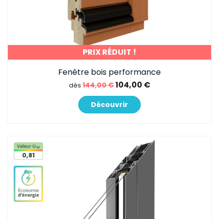
PRIX RÉDUIT !
Fenêtre bois performance
104,00 €
144,00 €
dès
Découvrir
0,81