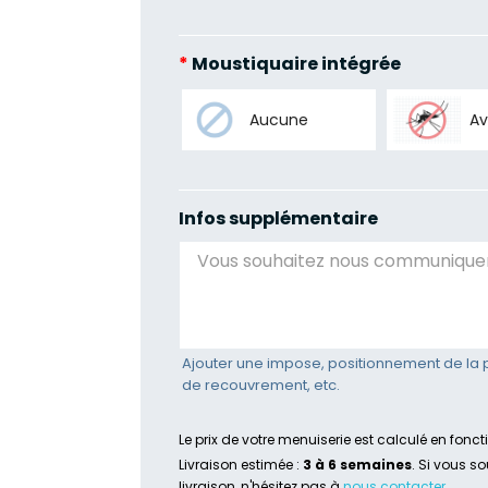
*
Moustiquaire intégrée
Aucune
A
Infos supplémentaire
Ajouter une impose, positionnement de la 
de recouvrement, etc.
Le prix de votre menuiserie est calculé en fonc
Livraison estimée :
3 à 6 semaines
. Si vous s
livraison, n'hésitez pas à
nous contacter
.