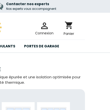
Contacter nos experts
Nos experts vous accompagnent

shopping_cart
Connexion
Panier
OULANTS
PORTES DE GARAGE
E
ique épurée et une isolation optimisée pour
té thermique.