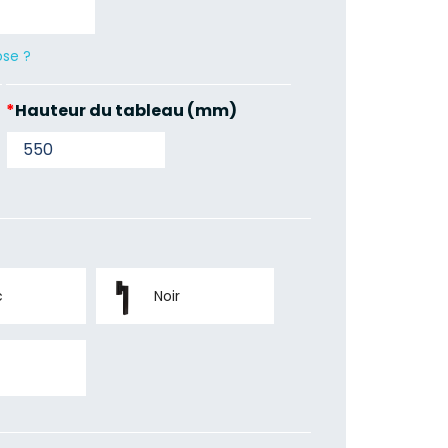
ose ?
*
Hauteur du tableau (mm)
c
Noir