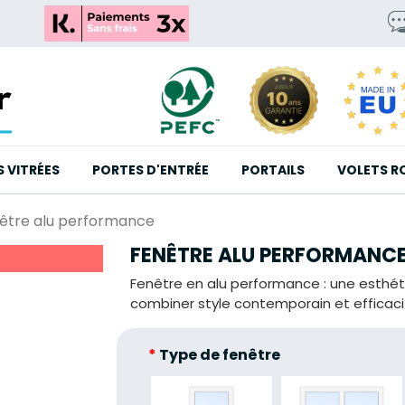
S VITRÉES
PORTES D'ENTRÉE
PORTAILS
VOLETS R
être alu performance
FENÊTRE ALU PERFORMANC
Fenêtre en alu performance : une esthét
combiner style contemporain et efficaci
*
Type de fenêtre