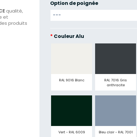
Option de poignée
CE
qualité,
e et
des produits
*
Couleur Alu
RAL 9016 Blanc
RAL 7016 Gris
anthracite
Vert - RAL 6009
Bleu clair - RAL 7001