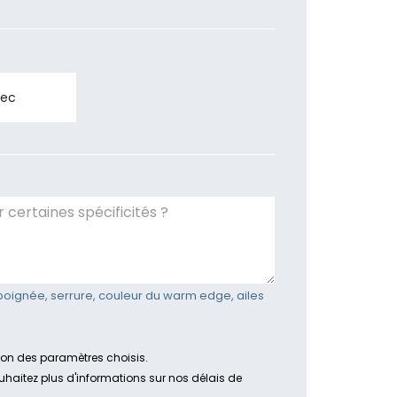
vec
poignée, serrure, couleur du warm edge, ailes
tion des paramètres choisis.
ouhaitez plus d'informations sur nos délais de