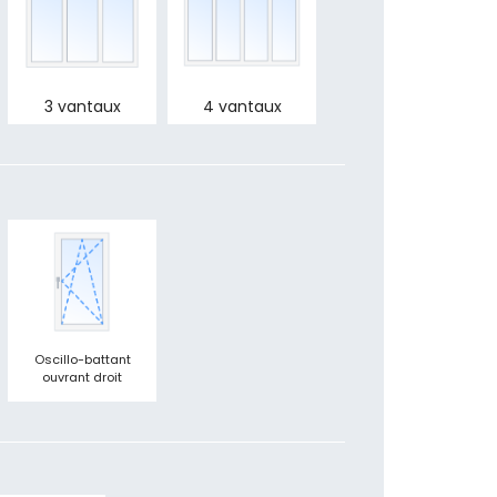
3 vantaux
4 vantaux
Oscillo-battant
ouvrant droit