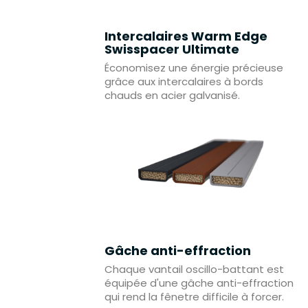
Intercalaires Warm Edge
Swisspacer Ultimate
Économisez une énergie précieuse
grâce aux intercalaires à bords
chauds en acier galvanisé.
Gâche anti-effraction
Chaque vantail oscillo-battant est
équipée d'une gâche anti-effraction
qui rend la fênetre difficile à forcer.