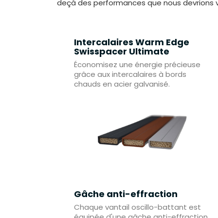
deçà des performances que nous devrions vo
Intercalaires Warm Edge
Swisspacer Ultimate
Économisez une énergie précieuse
grâce aux intercalaires à bords
chauds en acier galvanisé.
Gâche anti-effraction
Chaque vantail oscillo-battant est
équipée d'une gâche anti-effraction