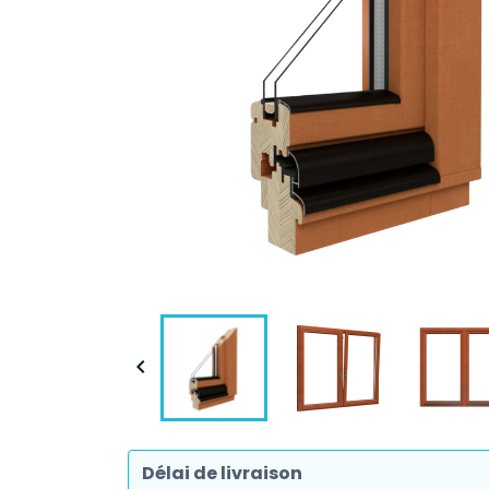

Délai de livraison