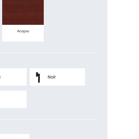
Acajou
c
Noir