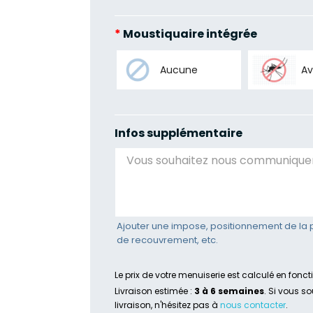
*
Moustiquaire intégrée
Aucune
A
Infos supplémentaire
Ajouter une impose, positionnement de la 
de recouvrement, etc.
Le prix de votre menuiserie est calculé en fonc
Livraison estimée :
3 à 6 semaines
. Si vous s
livraison, n'hésitez pas à
nous contacter
.