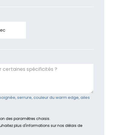
vec
poignée, serrure, couleur du warm edge, ailes
tion des paramètres choisis.
ouhaitez plus d'informations sur nos délais de