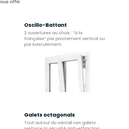
us offrir.
Oscillo-Battant
2 ouvertures au choix : “à la
française” par pivotement vertical ou
par basculement.
Galets octagonals
Tout autour du vantail ces galets
renforce la sécurité anti-effraction