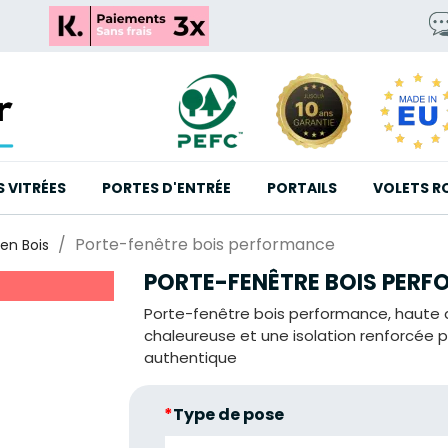
S VITRÉES
PORTES D'ENTRÉE
PORTAILS
VOLETS R
Porte-fenêtre bois performance
en Bois
PORTE-FENÊTRE BOIS PER
Porte-fenêtre bois performance, haute q
chaleureuse et une isolation renforcée 
authentique
*
Type de pose