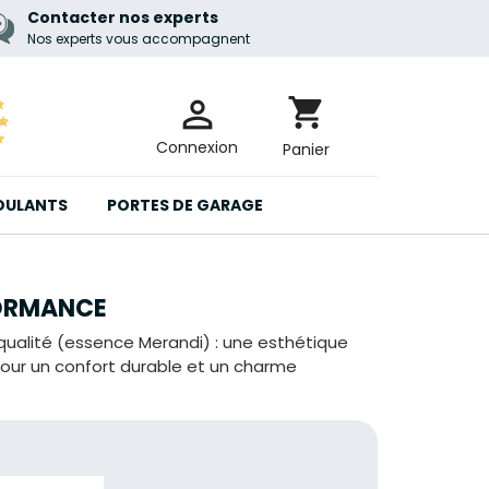
Contacter nos experts
Nos experts vous accompagnent

shopping_cart
Connexion
Panier
OULANTS
PORTES DE GARAGE
FORMANCE
ualité (essence Merandi) : une esthétique
pour un confort durable et un charme