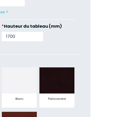
ose ?
*
Hauteur du tableau (mm)
Blanc
Palissandre