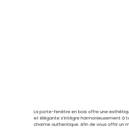
La porte-fenêtre en bois offre une esthétiq
et élégante s’intègre harmonieusement à tou
charme authentique. Afin de vous offrir un 