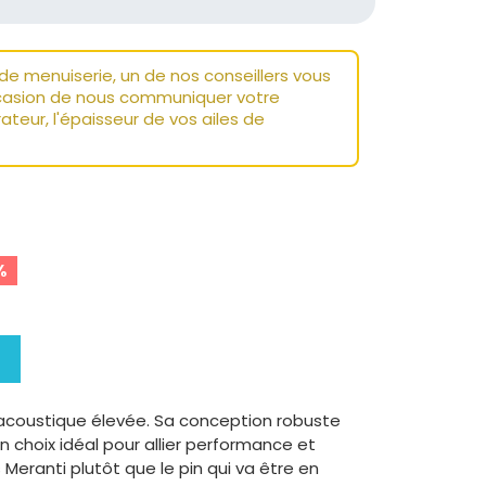
 menuiserie, un de nos conseillers vous
ccasion de nous communiquer votre
ateur, l'épaisseur de vos ailes de
%
t acoustique élevée. Sa conception robuste
 choix idéal pour allier performance et
eranti plutôt que le pin qui va être en