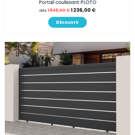
Portail coulissant PLOTO
1 236,00 €
1 848,00 €
dès
Découvrir