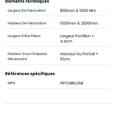
Éléments techniques
800mm À 1500 Mm
Largeur De Fabrication
1500mm À 2000mm
Hauteur De Fabrication
Largeur Portillon +
Largeur Entre Piliers
4.4cm
Hauteur Du Portail +
Hauteur Sous Chapeau
10cm
Nécessaire
Références spécifiques
PRTLNBILONE
MPN