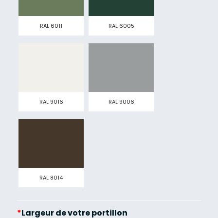
RAL 6011
RAL 6005
RAL 9016
RAL 9006
RAL 8014
*
Largeur de votre portillon