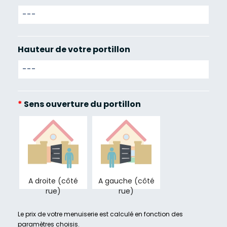
Hauteur de votre portillon
*
Sens ouverture du portillon
A droite (côté
A gauche (côté
rue)
rue)
Le prix de votre menuiserie est calculé en fonction des
paramètres choisis.