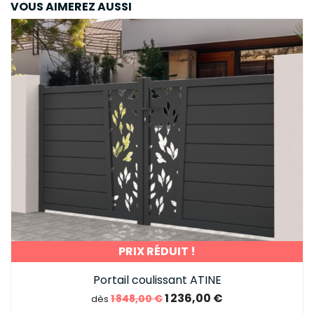
VOUS AIMEREZ AUSSI
PRIX RÉDUIT !
Portail coulissant ATINE
1 236,00 €
1 848,00 €
dès