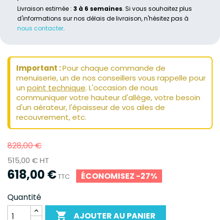
Livraison estimée :
3 à 6 semaines
. Si vous souhaitez plus
d'informations sur nos délais de livraison, n'hésitez pas à
nous contacter
.
Important :
Pour chaque commande de
menuiserie, un de nos conseillers vous rappelle pour
un
point technique
. L'occasion de nous
communiquer votre hauteur d'allège, votre besoin
d'un aérateur, l'épaisseur de vos ailes de
recouvrement, etc.
828,00 €
515,00 € HT
618,00 €
ÉCONOMISEZ -27%
TTC
Quantité

AJOUTER AU PANIER