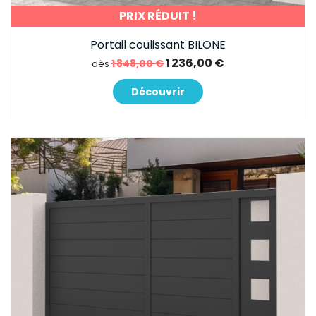
PRIX RÉDUIT !
Portail coulissant BILONE
1 236,00 €
1 848,00 €
dès
Découvrir