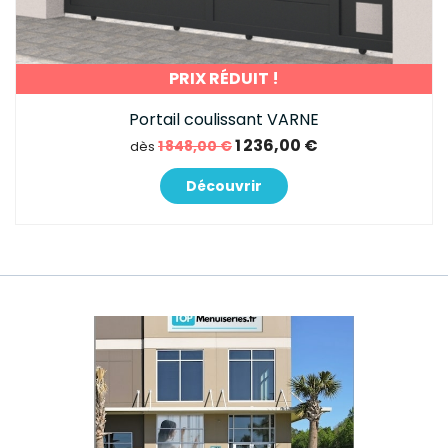
PRIX RÉDUIT !
Portail coulissant VARNE
1 236,00 €
1 848,00 €
dès
Découvrir