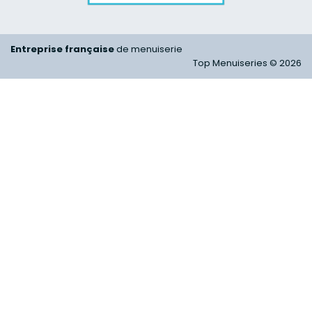
Entreprise française
de menuiserie
Top Menuiseries © 2026