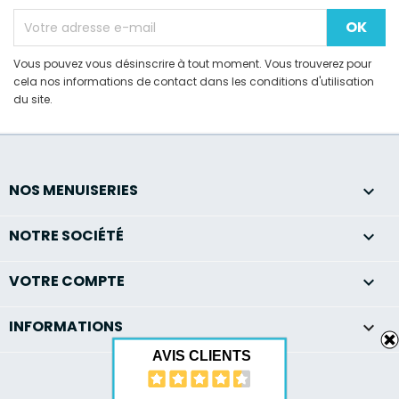
Vous pouvez vous désinscrire à tout moment. Vous trouverez pour
cela nos informations de contact dans les conditions d'utilisation
du site.
NOS MENUISERIES

NOTRE SOCIÉTÉ

VOTRE COMPTE

INFORMATIONS
keyboard_arrow_down
AVIS CLIENTS