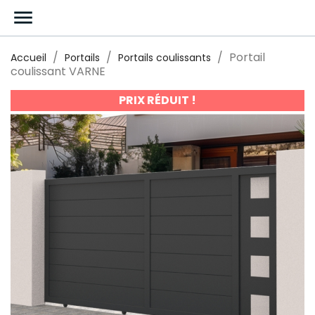

Portail
Accueil
Portails
Portails coulissants
coulissant VARNE
PRIX RÉDUIT !