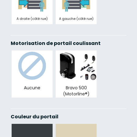
A droite (côté rue)
A gauche (côté rue)
Motorisation de portail coulissant
Aucune
Bravo 500
(Motorline®)
Couleur du portail