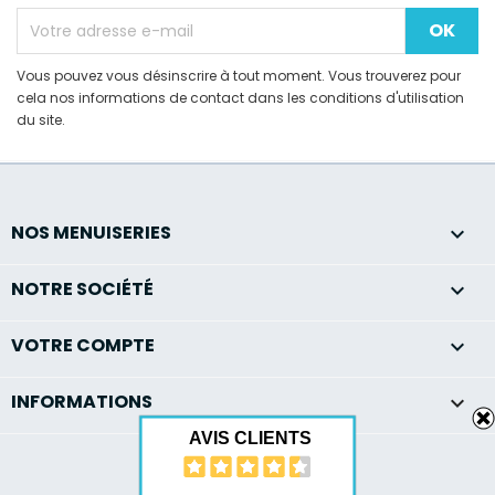
Vous pouvez vous désinscrire à tout moment. Vous trouverez pour
cela nos informations de contact dans les conditions d'utilisation
du site.
NOS MENUISERIES

NOTRE SOCIÉTÉ

VOTRE COMPTE

INFORMATIONS
keyboard_arrow_down
AVIS CLIENTS