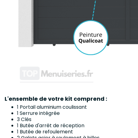
L'ensemble de votre kit comprend :
1 Portail aluminium coulissant
1 Serrure intégrée
3 Clés
1 Butée d'arrêt de réception
1 Butée de refoulement
2 Galets acier à roulement à billes