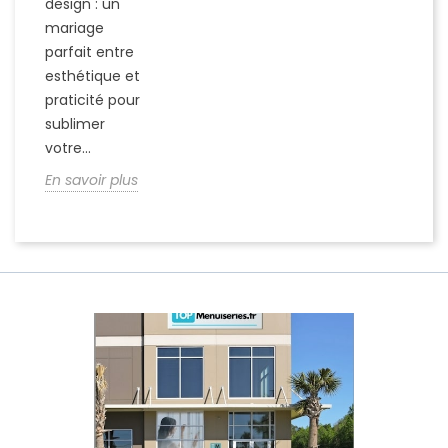
design : un
mariage
parfait entre
esthétique et
praticité pour
sublimer
votre...
En savoir plus