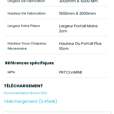
3000mm À 5000 Mm
Largeur De Fabrication
1600mm À 2000mm
Hauteur De Fabrication
Largeur Portail Moins
Largeur Entre Piliers
2cm
Hauteur Du Portail Plus
Hauteur Sous Chapeau
10cm
Nécessaire
Références spécifiques
PRTCLVARNE
MPN
TÉLÉCHARGEMENT
Documentation Bravo 500
Téléchargement (3.45MB)