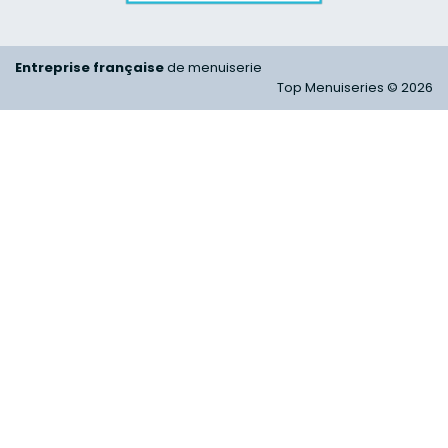
Entreprise française
de menuiserie
Top Menuiseries © 2026