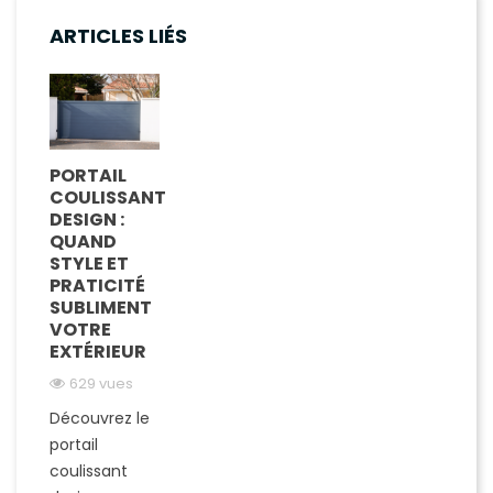
ARTICLES LIÉS
PORTAIL
COULISSANT
DESIGN :
QUAND
STYLE ET
PRATICITÉ
SUBLIMENT
VOTRE
EXTÉRIEUR
629 vues
Découvrez le
portail
coulissant