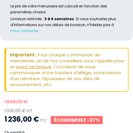
Le prix de votre menuiserie est calculé en fonction des
paramètres choisis.
Livraison estimée :
3 à 6 semaines
. Si vous souhaitez plus
d'informations sur nos délais de livraison, n'hésitez pas à
nous contacter
.
Important :
Pour chaque commande de
menuiserie, un de nos conseillers vous rappelle pour
un
point technique
. L'occasion de nous
communiquer votre hauteur d'allège, votre besoin
d'un aérateur, l'épaisseur de vos ailes de
recouvrement, etc.
1 848,00 €
1 030,00 € HT
1 236,00 €
ÉCONOMISEZ -27%
TTC
Quantité