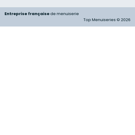
Entreprise française
de menuiserie
Top Menuiseries © 2026