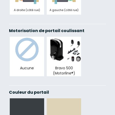
A droite (côté rue)
A gauche (côté rue)
Motorisation de portail coulissant
Aucune
Bravo 500
(Motorline®)
Couleur du portail