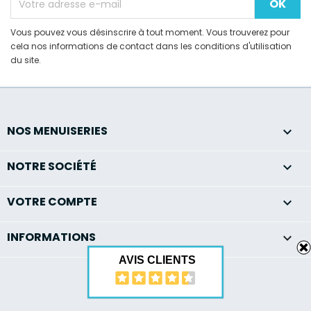
Vous pouvez vous désinscrire à tout moment. Vous trouverez pour
cela nos informations de contact dans les conditions d'utilisation
du site.
NOS MENUISERIES

NOTRE SOCIÉTÉ

VOTRE COMPTE

INFORMATIONS
keyboard_arrow_down
AVIS CLIENTS