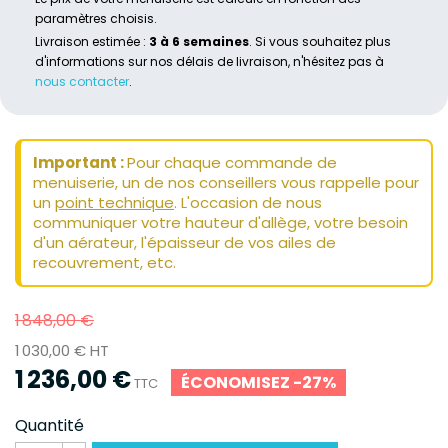
paramètres choisis.
Livraison estimée :
3 à 6 semaines
. Si vous souhaitez plus
d'informations sur nos délais de livraison, n'hésitez pas à
nous contacter
.
Important :
Pour chaque commande de
menuiserie, un de nos conseillers vous rappelle pour
un
point technique
. L'occasion de nous
communiquer votre hauteur d'allège, votre besoin
d'un aérateur, l'épaisseur de vos ailes de
recouvrement, etc.
1 848,00 €
1 030,00 € HT
1 236,00 €
ÉCONOMISEZ -27%
TTC
Quantité