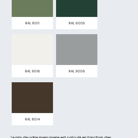
RAL 6011
RAL 6005
RAL 9016
RAL 9006
RAL 8014
Le prix de votre menuiserie est calculé en fonction des