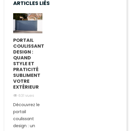
ARTICLES LIÉS
PORTAIL
COULISSANT
DESIGN :
QUAND
STYLE ET
PRATICITÉ
SUBLIMENT
VOTRE
EXTÉRIEUR
631 vues
Découvrez le
portail
coulissant
design : un