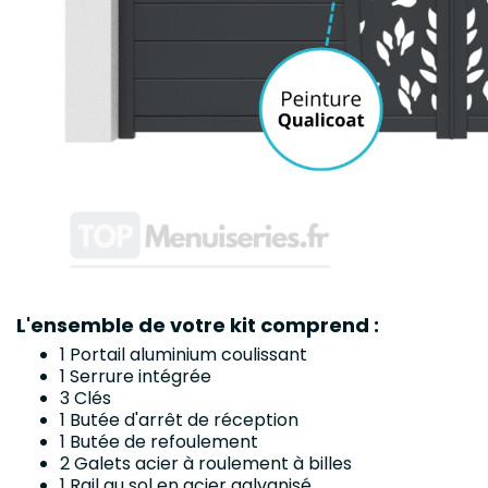
L'ensemble de votre kit comprend :
1 Portail aluminium coulissant
1 Serrure intégrée
3 Clés
1 Butée d'arrêt de réception
1 Butée de refoulement
2 Galets acier à roulement à billes
1 Rail au sol en acier galvanisé