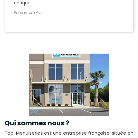
chaque...
En
En savoir plus
Qui sommes nous ?
Top-Menuiseries est une entreprise française, située en