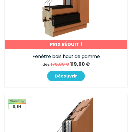
PRIX RÉDUIT !
Fenêtre bois haut de gamme
119,00 €
170,00 €
dès
Découvrir
0,84