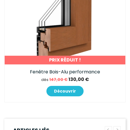
PRIX RÉDUIT !
Fenêtre Bois-Alu performance
130,00 €
147,00 €
dès
Découvrir