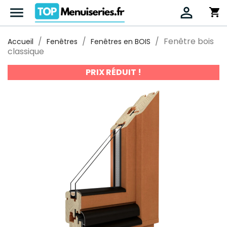


shopping_cart
Fenêtre bois
Accueil
Fenêtres
Fenêtres en BOIS
classique
PRIX RÉDUIT !