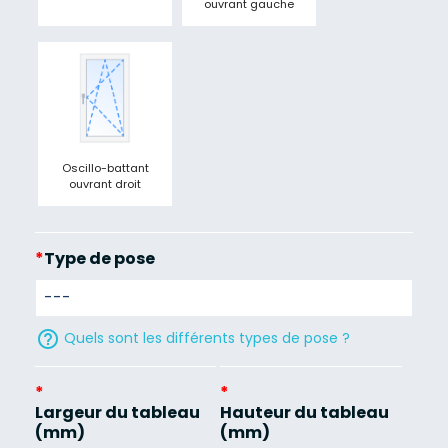
ouvrant gauche
Oscillo-battant
ouvrant droit
*
Type de pose
help_outline
Quels sont les différents types de pose ?
*
*
Largeur du tableau
Hauteur du tableau
(mm)
(mm)