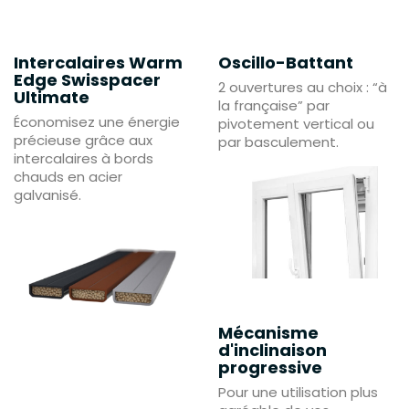
Intercalaires Warm
Oscillo-Battant
Edge Swisspacer
2 ouvertures au choix : “à
Ultimate
la française” par
Économisez une énergie
pivotement vertical ou
précieuse grâce aux
par basculement.
intercalaires à bords
chauds en acier
galvanisé.
Mécanisme
d'inclinaison
progressive
Pour une utilisation plus