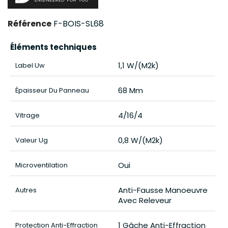
Référence
F-BOIS-SL68
Éléments techniques
1,1 W/(m2k)
Label Uw
68 Mm
Épaisseur Du Panneau
4/16/4
Vitrage
0,8 W/(m2k)
Valeur Ug
Oui
Microventilation
Anti-Fausse Manoeuvre
Autres
Avec Releveur
1 Gâche Anti-Effraction
Protection Anti-Effraction