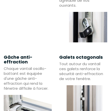
agréable de vos
ouvrants.
Gâche anti-
Galets octagonals
effraction
Tout autour du vantail
Chaque vantail oscillo-
ces galets renforce la
battant est équipée
sécurité anti-effraction
d'une gâche anti-
de votre fenêtre.
effraction qui rend la
fênetre difficile à forcer.