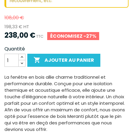
recouvrement, etc.
108,00 €
198,33 € HT
238,00 €
ÉCONOMISEZ -27%
TTC
Quantité

AJOUTER AU PANIER
La fenêtre en bois allie charme traditionnel et
performance durable. Conçue pour une isolation
thermique et acoustique efficace, elle ajoute une
touche d'élégance naturelle à votre intérieur. Un choix
parfait pour un confort optimal et un style intemporel.
Afin de vous offrir un maximum de confort, nous avons
opté pour l'essence de bois Meranti plutôt que le pin
qui va être en deçà des performances que nous
devrions vous offrir.