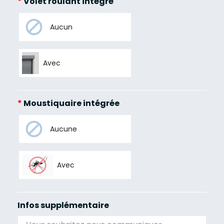
*
Volet roulant intégré
Aucun
Avec
*
Moustiquaire intégrée
Aucune
Avec
Infos supplémentaire