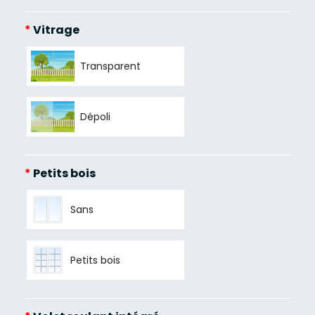
*
Vitrage
Transparent
Dépoli
*
Petits bois
Sans
Petits bois