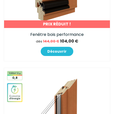
PRIX RÉDUIT !
Fenêtre bois performance
104,00 €
144,00 €
dès
Découvrir
0,8