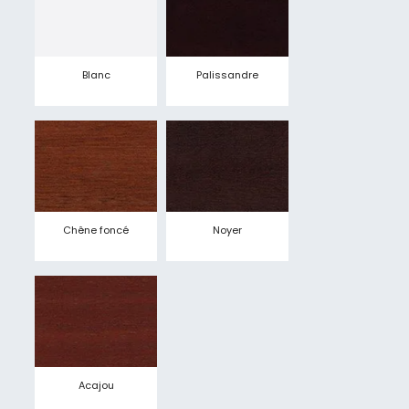
Blanc
Palissandre
Chêne foncé
Noyer
Acajou