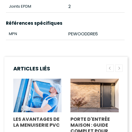
2
Joints EPDM
Références spécifiques
PEWOODDRE6
MPN
ARTICLES LIÉS
LES AVANTAGES DE
PORTE D'ENTRÉE
M
R
LA MENUISERIE PVC
MAISON : GUIDE
A
COMPLET POUR
V