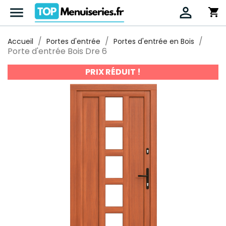


shopping_cart
Accueil
Portes d'entrée
Portes d'entrée en Bois
Porte d'entrée Bois Dre 6
PRIX RÉDUIT !