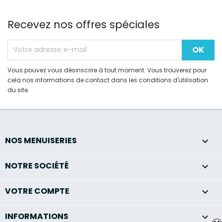
Recevez nos offres spéciales
Vous pouvez vous désinscrire à tout moment. Vous trouverez pour
cela nos informations de contact dans les conditions d'utilisation
du site.
NOS MENUISERIES

NOTRE SOCIÉTÉ

VOTRE COMPTE

INFORMATIONS
keyboard_arrow_down