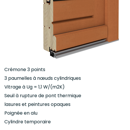
Crémone 3 points
3 paumelles à nœuds cylindriques
Vitrage à Ug = 1,1 W/(m2K)
Seuil à rupture de pont thermique
lasures et peintures opaques
Poignée en alu
Cylindre temporaire