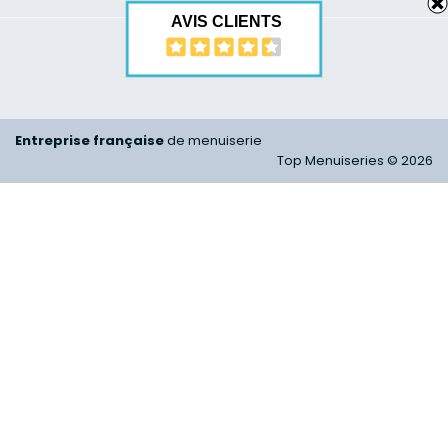
AVIS CLIENTS
Entreprise française
de menuiserie
Top Menuiseries © 2026