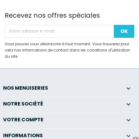
Recevez nos offres spéciales
Vous pouvez vous désinscrire à tout moment. Vous trouverez pour
cela nos informations de contact dans les conditions d'utilisation
du site.
NOS MENUISERIES

NOTRE SOCIÉTÉ

VOTRE COMPTE

INFORMATIONS
keyboard_arrow_down