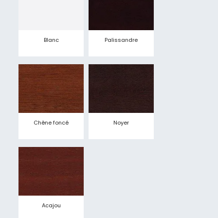
Blanc
Palissandre
Chêne foncé
Noyer
Acajou