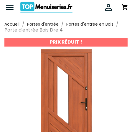


shopping_cart
Accueil
Portes d'entrée
Portes d'entrée en Bois
Porte d'entrée Bois Dre 4
PRIX RÉDUIT !