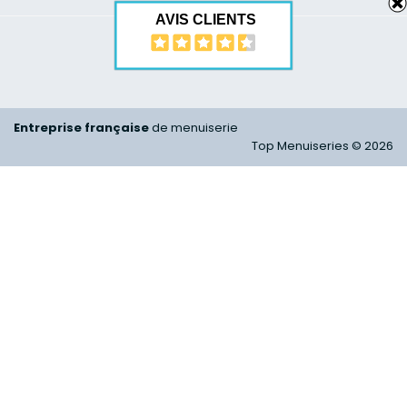
AVIS CLIENTS
Entreprise française
de menuiserie
Top Menuiseries © 2026