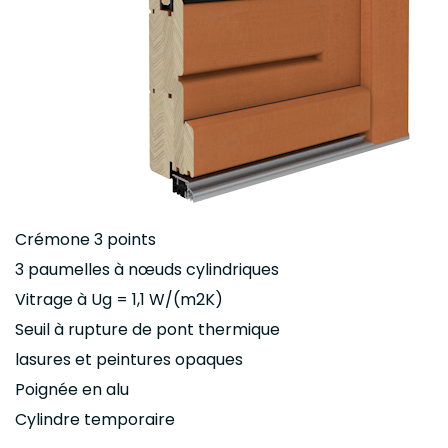
Crémone 3 points
3 paumelles à nœuds cylindriques
Vitrage à Ug = 1,1 W/(m2K)
Seuil à rupture de pont thermique
lasures et peintures opaques
Poignée en alu
Cylindre temporaire