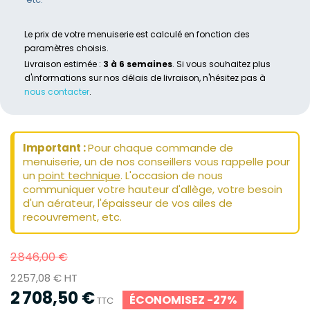
Le prix de votre menuiserie est calculé en fonction des
paramètres choisis.
Livraison estimée :
3 à 6 semaines
. Si vous souhaitez plus
d'informations sur nos délais de livraison, n'hésitez pas à
nous contacter
.
Important :
Pour chaque commande de
menuiserie, un de nos conseillers vous rappelle pour
un
point technique
. L'occasion de nous
communiquer votre hauteur d'allège, votre besoin
d'un aérateur, l'épaisseur de vos ailes de
recouvrement, etc.
2 846,00 €
2 257,08 € HT
2 708,50 €
ÉCONOMISEZ -27%
TTC