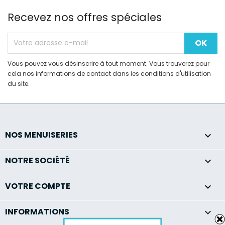
Recevez nos offres spéciales
Vous pouvez vous désinscrire à tout moment. Vous trouverez pour
cela nos informations de contact dans les conditions d'utilisation
du site.
NOS MENUISERIES

NOTRE SOCIÉTÉ

VOTRE COMPTE

INFORMATIONS
keyboard_arrow_down