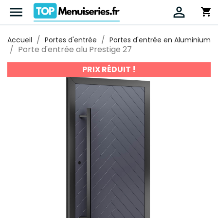


shopping_cart
Accueil
Portes d'entrée
Portes d'entrée en Aluminium
Porte d'entrée alu Prestige 27
PRIX RÉDUIT !