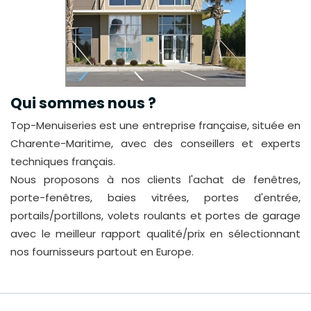
Qui sommes nous ?
Top-Menuiseries est une entreprise française, située en
Charente-Maritime, avec des conseillers et experts
techniques français.
Nous proposons à nos clients l'achat de fenêtres,
porte-fenêtres, baies vitrées, portes d'entrée,
portails/portillons, volets roulants et portes de garage
avec le meilleur rapport qualité/prix en sélectionnant
nos fournisseurs partout en Europe.