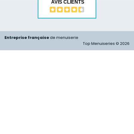
AVIS CLIENTS
Entreprise française
de menuiserie
Top Menuiseries © 2026