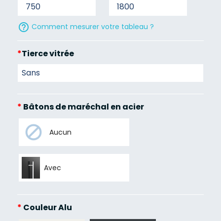
help_outline
Comment mesurer votre tableau ?
*
Tierce vitrée
*
Bâtons de maréchal en acier
Aucun
Avec
*
Couleur Alu