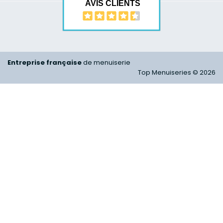
AVIS CLIENTS
Entreprise française
de menuiserie
Top Menuiseries © 2026