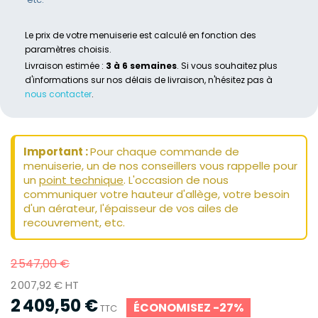
Le prix de votre menuiserie est calculé en fonction des
paramètres choisis.
Livraison estimée :
3 à 6 semaines
. Si vous souhaitez plus
d'informations sur nos délais de livraison, n'hésitez pas à
nous contacter
.
Important :
Pour chaque commande de
menuiserie, un de nos conseillers vous rappelle pour
un
point technique
. L'occasion de nous
communiquer votre hauteur d'allège, votre besoin
d'un aérateur, l'épaisseur de vos ailes de
recouvrement, etc.
2 547,00 €
2 007,92 € HT
2 409,50 €
ÉCONOMISEZ -27%
TTC