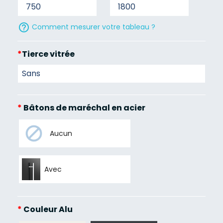
help_outline
Comment mesurer votre tableau ?
*
Tierce vitrée
*
Bâtons de maréchal en acier
Aucun
Avec
*
Couleur Alu