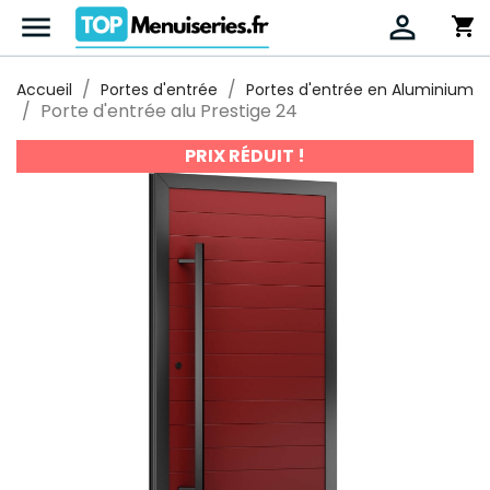


shopping_cart
Accueil
Portes d'entrée
Portes d'entrée en Aluminium
Porte d'entrée alu Prestige 24
PRIX RÉDUIT !