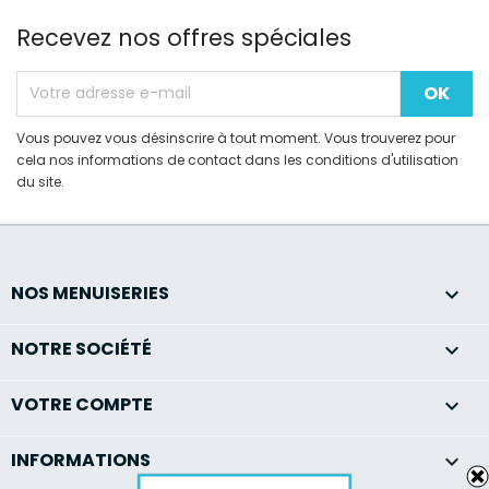
Recevez nos offres spéciales
Vous pouvez vous désinscrire à tout moment. Vous trouverez pour
cela nos informations de contact dans les conditions d'utilisation
du site.
NOS MENUISERIES

NOTRE SOCIÉTÉ

VOTRE COMPTE

INFORMATIONS
keyboard_arrow_down