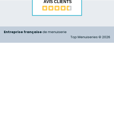
AVIS CLIENTS
Entreprise française
de menuiserie
Top Menuiseries © 2026