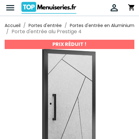


shopping_cart
Accueil
Portes d'entrée
Portes d'entrée en Aluminium
Porte d'entrée alu Prestige 4
PRIX RÉDUIT !