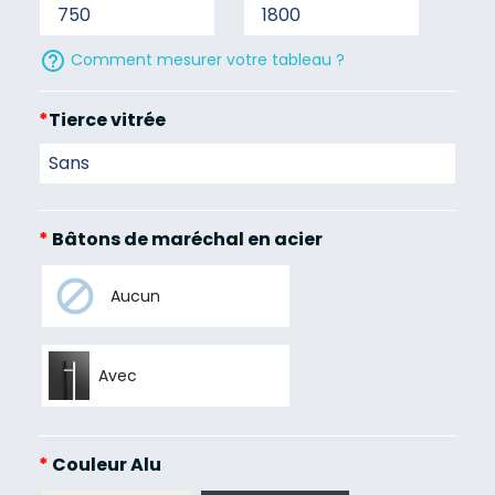
help_outline
Comment mesurer votre tableau ?
*
Tierce vitrée
*
Bâtons de maréchal en acier
Aucun
Avec
*
Couleur Alu