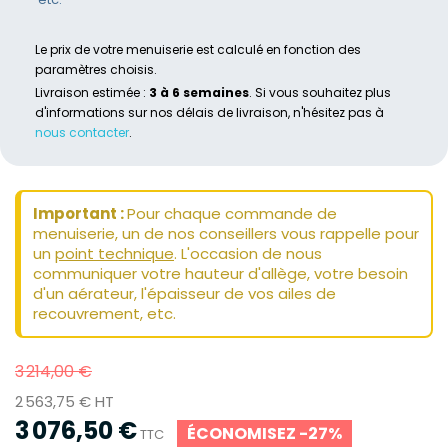
Le prix de votre menuiserie est calculé en fonction des
paramètres choisis.
Livraison estimée :
3 à 6 semaines
. Si vous souhaitez plus
d'informations sur nos délais de livraison, n'hésitez pas à
nous contacter
.
Important :
Pour chaque commande de
menuiserie, un de nos conseillers vous rappelle pour
un
point technique
. L'occasion de nous
communiquer votre hauteur d'allège, votre besoin
d'un aérateur, l'épaisseur de vos ailes de
recouvrement, etc.
3 214,00 €
2 563,75 € HT
3 076,50 €
ÉCONOMISEZ -27%
TTC