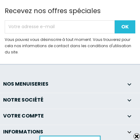
Recevez nos offres spéciales
Vous pouvez vous désinscrire à tout moment. Vous trouverez pour
cela nos informations de contact dans les conditions d'utilisation
du site.
NOS MENUISERIES

NOTRE SOCIÉTÉ

VOTRE COMPTE

INFORMATIONS
keyboard_arrow_down