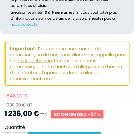
paramètres choisis.
Livraison estimée :
3 à 6 semaines
. Si vous souhaitez plus
d'informations sur nos délais de livraison, n'hésitez pas à
nous contacter
.
Important :
Pour chaque commande de
menuiserie, un de nos conseillers vous rappelle pour
un
point technique
. L'occasion de nous
communiquer votre hauteur d'allège, votre besoin
d'un aérateur, l'épaisseur de vos ailes de
recouvrement, etc.
1 848,00 €
1 030,00 € HT
1 236,00 €
ÉCONOMISEZ -27%
TTC
Quantité