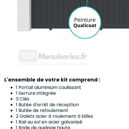
L'ensemble de votre kit comprend :
1 Portail aluminium coulissant
1 Serrure intégrée
3 Clés
1 Butée d'arrêt de réception
1 Butée de refoulement
2 Galets acier à roulement à billes
1 Rail au sol en acier galvanisé
1 Bride de guidage haute