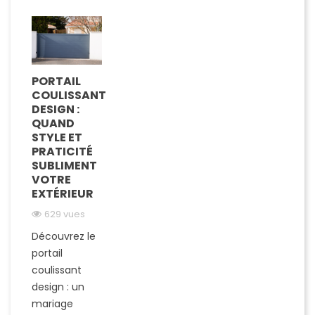
PORTAIL
COULISSANT
DESIGN :
QUAND
STYLE ET
PRATICITÉ
SUBLIMENT
VOTRE
EXTÉRIEUR
629 vues
Découvrez le
portail
coulissant
design : un
mariage