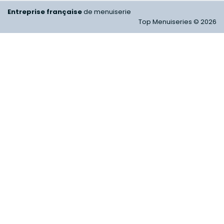
Entreprise française
de menuiserie
Top Menuiseries © 2026