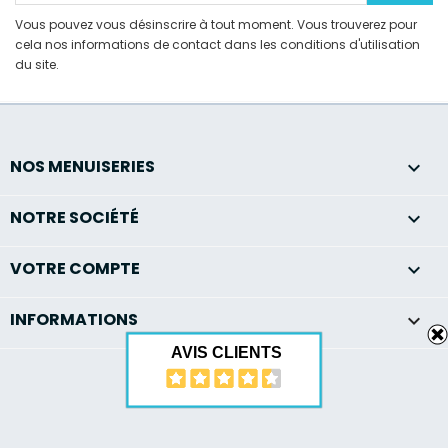
Vous pouvez vous désinscrire à tout moment. Vous trouverez pour
cela nos informations de contact dans les conditions d'utilisation
du site.
NOS MENUISERIES

NOTRE SOCIÉTÉ

VOTRE COMPTE

INFORMATIONS
keyboard_arrow_down
AVIS CLIENTS