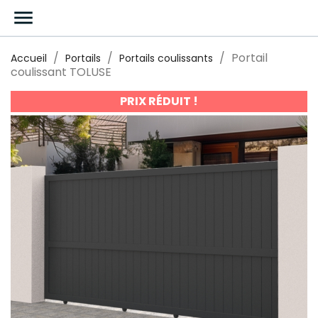

Portail
Accueil
Portails
Portails coulissants
coulissant TOLUSE
PRIX RÉDUIT !