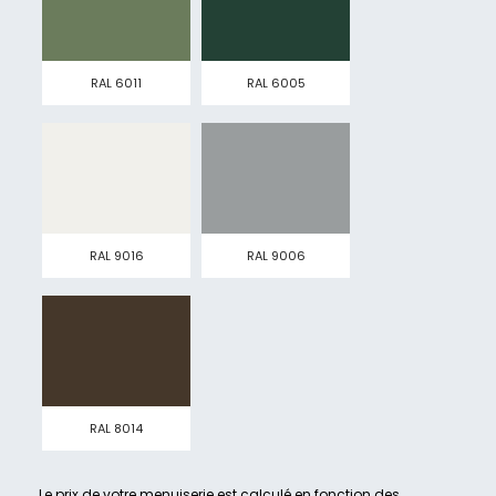
RAL 6011
RAL 6005
RAL 9016
RAL 9006
RAL 8014
Le prix de votre menuiserie est calculé en fonction des