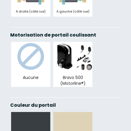
A droite (côté rue)
A gauche (côté rue)
Motorisation de portail coulissant
Aucune
Bravo 500
(Motorline®)
Couleur du portail