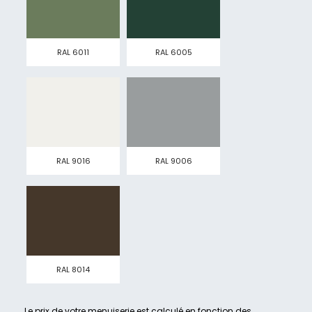
RAL 6011
RAL 6005
RAL 9016
RAL 9006
RAL 8014
Le prix de votre menuiserie est calculé en fonction des