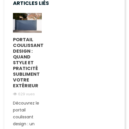
ARTICLES LIÉS
PORTAIL
COULISSANT
DESIGN :
QUAND
STYLE ET
PRATICITÉ
SUBLIMENT
VOTRE
EXTÉRIEUR
629 vues
Découvrez le
portail
coulissant
design : un