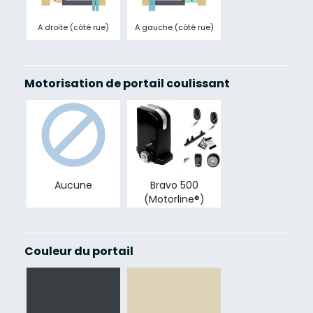
A droite (côté rue)
A gauche (côté rue)
Motorisation de portail coulissant
Aucune
Bravo 500
(Motorline®)
Couleur du portail