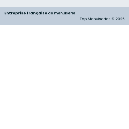
Entreprise française
de menuiserie
Top Menuiseries © 2026