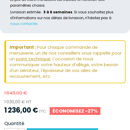
paramètres choisis.
Livraison estimée :
3 à 6 semaines
. Si vous souhaitez plus
d'informations sur nos délais de livraison, n'hésitez pas à
nous contacter
.
Important :
Pour chaque commande de
menuiserie, un de nos conseillers vous rappelle pour
un
point technique
. L'occasion de nous
communiquer votre hauteur d'allège, votre besoin
d'un aérateur, l'épaisseur de vos ailes de
recouvrement, etc.
1 848,00 €
1 030,00 € HT
1 236,00 €
ÉCONOMISEZ -27%
TTC
Quantité