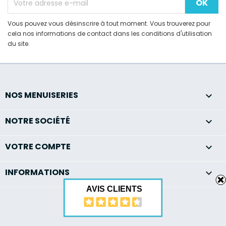
Vous pouvez vous désinscrire à tout moment. Vous trouverez pour
cela nos informations de contact dans les conditions d'utilisation
du site.
NOS MENUISERIES

NOTRE SOCIÉTÉ

VOTRE COMPTE

INFORMATIONS
keyboard_arrow_down
AVIS CLIENTS