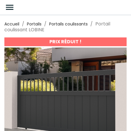

Portail
Accueil
Portails
Portails coulissants
coulissant LOBINE
PRIX RÉDUIT !