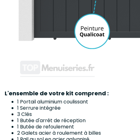
L'ensemble de votre kit comprend :
1 Portail aluminium coulissant
1 Serrure intégrée
3 Clés
1 Butée d'arrêt de réception
1 Butée de refoulement
2 Galets acier à roulement à billes
1 Rail au sol en acier galvanisé