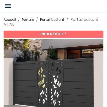

Portail battant
Accueil
Portails
Portail battant
ATINE
PRIX RÉDUIT !