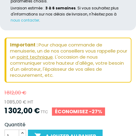
paramètres choisis.
Livraison estimée :
3 à 6 semaines
. Si vous souhaitez plus
d'informations sur nos délais de livraison, n'hésitez pas à
nous contacter
.
Important :
Pour chaque commande de
menuiserie, un de nos conseillers vous rappelle pour
un
point technique
. L'occasion de nous
communiquer votre hauteur d'allège, votre besoin
d'un aérateur, l'épaisseur de vos ailes de
recouvrement, etc.
1 812,00 €
1 085,00 € HT
1 302,00 €
ÉCONOMISEZ -27%
TTC
Quantité