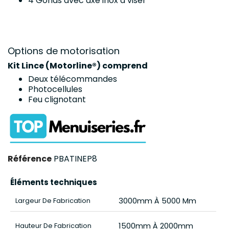
4 Gonds avec axe inox à viser
Options de motorisation
Kit Lince (Motorline®) comprend
Deux télécommandes
Photocellules
Feu clignotant
Référence
PBATINEP8
Éléments techniques
3000mm À 5000 Mm
Largeur De Fabrication
1500mm À 2000mm
Hauteur De Fabrication