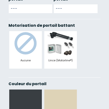
Motorisation de portail battant
Aucune
Lince (Motorline®)
Couleur du portail