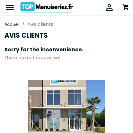


shopping_cart
Avis clients
Accueil
AVIS CLIENTS
Sorry for the inconvenience.
There are not reviews yet