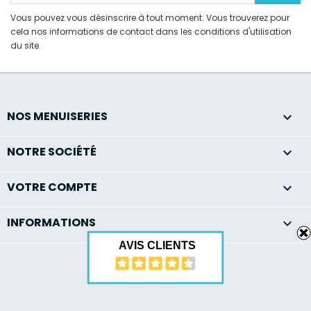
Vous pouvez vous désinscrire à tout moment. Vous trouverez pour
cela nos informations de contact dans les conditions d'utilisation
du site.
NOS MENUISERIES

NOTRE SOCIÉTÉ

VOTRE COMPTE

INFORMATIONS
keyboard_arrow_down
AVIS CLIENTS