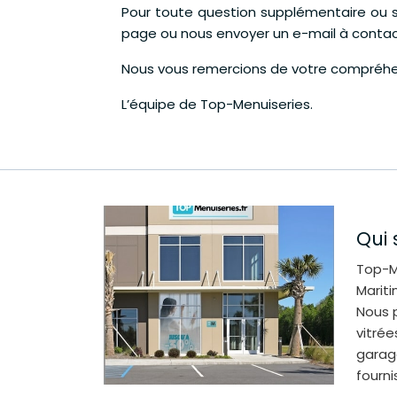
Pour toute question supplémentaire ou s
page ou nous envoyer un e-mail à contac
Nous vous remercions de votre compréhen
L’équipe de Top-Menuiseries.
Qui
Top-M
Mariti
Nous p
vitrée
garag
fourni