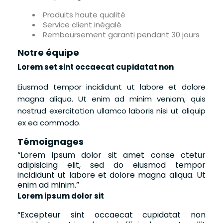
Produits haute qualité
Service client inégalé
Remboursement garanti pendant 30 jours
Notre équipe
Lorem set sint occaecat cupidatat non
Eiusmod tempor incididunt ut labore et dolore
magna aliqua. Ut enim ad minim veniam, quis
nostrud exercitation ullamco laboris nisi ut aliquip
ex ea commodo.
Témoignages
“
Lorem ipsum dolor sit amet conse ctetur
adipisicing elit, sed do eiusmod tempor
incididunt ut labore et dolore magna aliqua. Ut
enim ad minim.
”
Lorem ipsum dolor sit
“
Excepteur sint occaecat cupidatat non