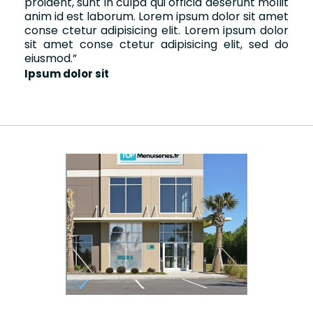
proident, sunt in culpa qui officia deserunt mollit
anim id est laborum. Lorem ipsum dolor sit amet
conse ctetur adipisicing elit. Lorem ipsum dolor
sit amet conse ctetur adipisicing elit, sed do
eiusmod.
”
Ipsum dolor sit